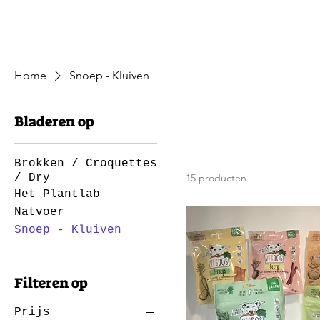
Home
Snoep - Kluiven
Bladeren op
Brokken / Croquettes
/ Dry
15 producten
Het Plantlab
Natvoer
Snoep - Kluiven
Filteren op
Prijs