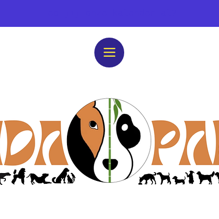
Heb jij onze kalender al?