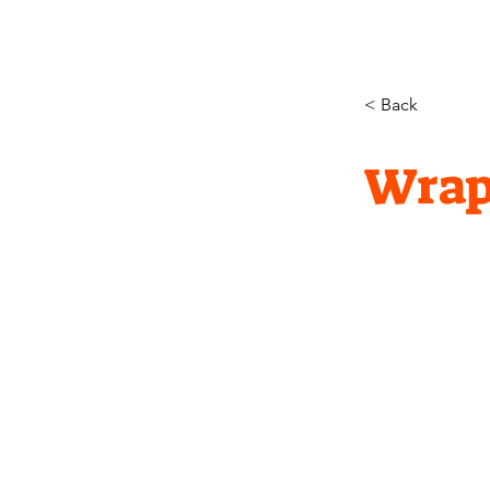
< Back
Wrap