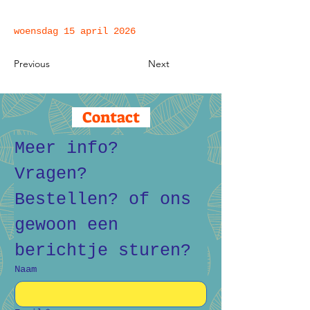
woensdag 15 april 2026
Previous
Next
Contact
Meer info? 
Vragen? 
Bestellen? of ons 
gewoon een 
berichtje sturen?
Naam