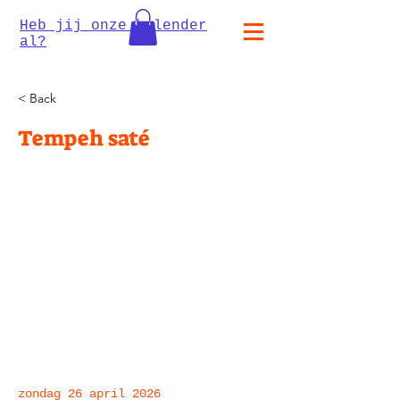
Heb jij onze kalender
al?
< Back
Tempeh saté
zondag 26 april 2026