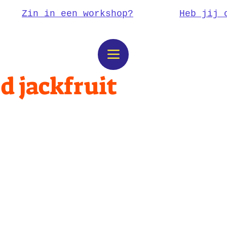
Zin in een workshop?
Heb jij 
d jackfruit