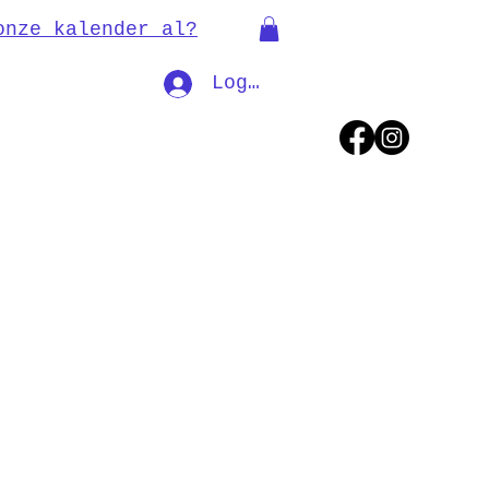
onze kalender al?
Log In