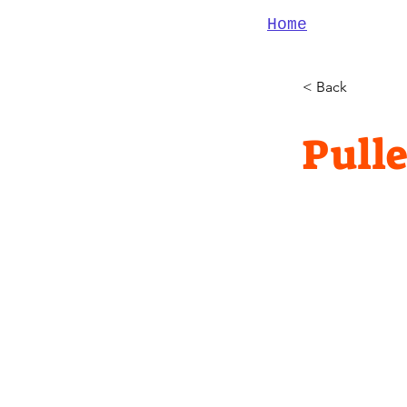
Home
< Back
Pulle