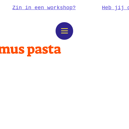
Zin in een workshop?
Heb jij 
us pasta