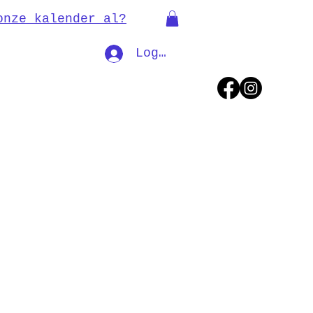
onze kalender al?
Log In