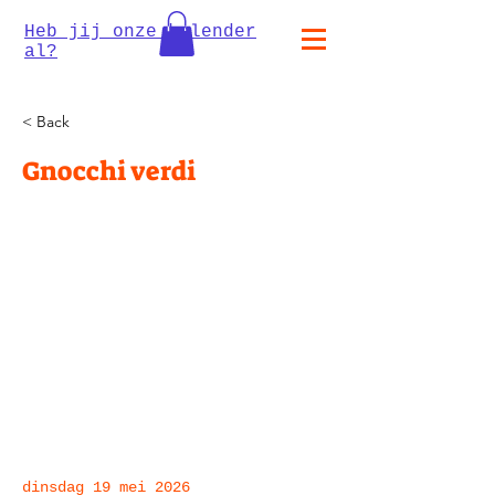
Heb jij onze kalender
al?
< Back
Gnocchi verdi
dinsdag 19 mei 2026