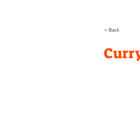
< Back
Curry