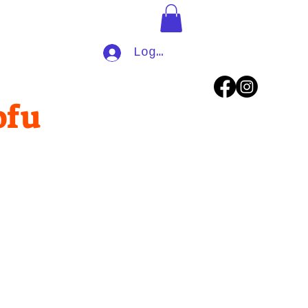
Log In
ofu