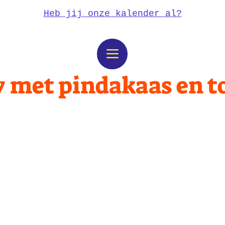
Heb jij onze kalender al?
 met pindakaas en t