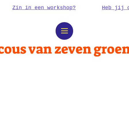
Zin in een workshop?
Heb jij 
cous van zeven groe