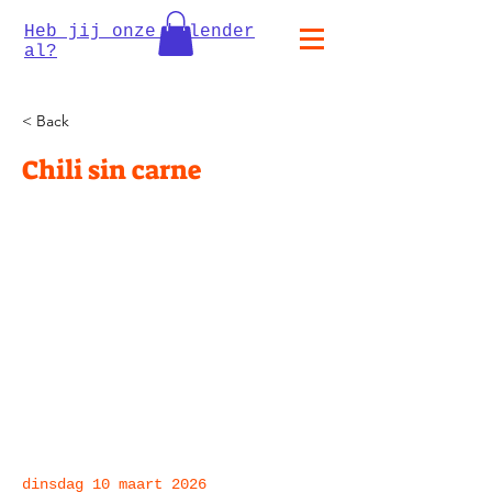
Heb jij onze kalender
al?
< Back
Chili sin carne
dinsdag 10 maart 2026