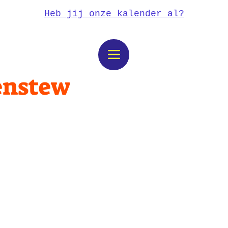
Heb jij onze kalender al?
enstew