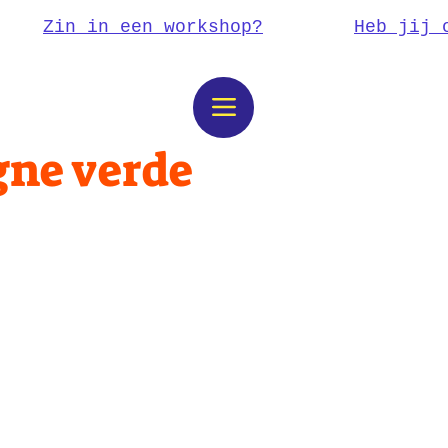
Zin in een workshop?
Heb jij 
gne verde