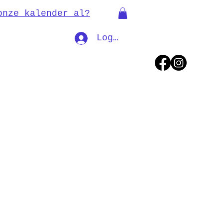
onze kalender al?
Log In