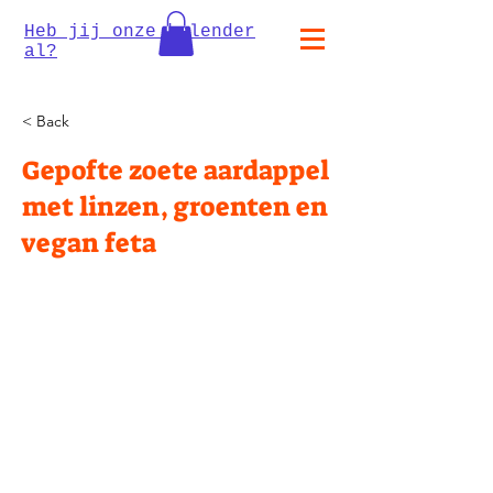
Heb jij onze kalender
al?
< Back
Gepofte zoete aardappel
met linzen, groenten en
vegan feta