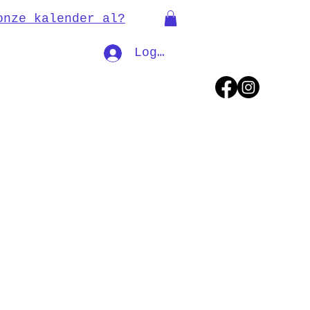
onze kalender al?
Log In