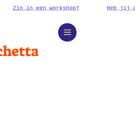
Zin in een workshop?
Heb jij 
chetta