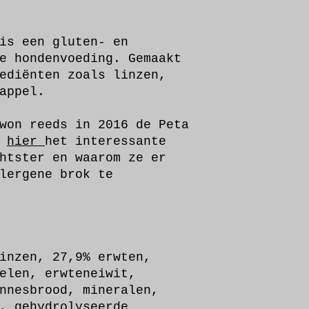
is een gluten- en
e hondenvoeding. Gemaakt
ediënten zoals linzen,
dappel.
won reeds in 2016 de Peta
s
hier
het interessante
htster en waarom ze er
lergene brok te
inzen, 27,9% erwten,
elen, erwteneiwit,
nnesbrood, mineralen,
, gehydrolyseerde